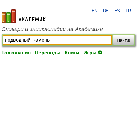
EN
DE
ES
FR
academic.ru
Словари и энциклопедии на Академике
Найти!
Толкования
Переводы
Книги
Игры ⚽